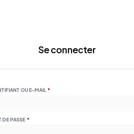
Se connecter
NTIFIANT OU E-MAIL
*
 DE PASSE
*