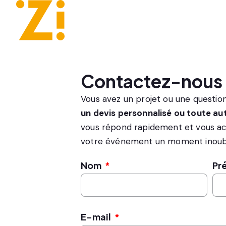
Contactez-nous
Vous avez un projet ou une questio
un devis personnalisé ou toute a
vous répond rapidement et vous a
votre événement un moment inoubl
Nom
Pr
E-mail