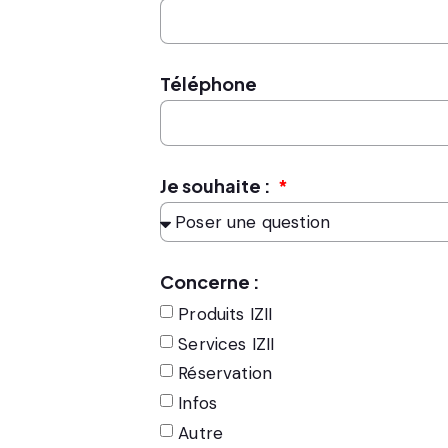
Téléphone
Je souhaite :
Concerne :
Produits IZII
Services IZII
Réservation
Infos
Autre