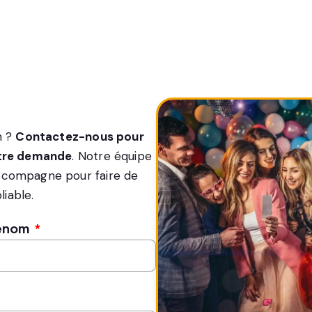
n ?
Contactez-nous pour
utre demande
. Notre équipe
ccompagne pour faire de
iable.
énom