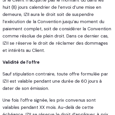
Si le Client n’acquitte pas le montant dû dans les
huit (8) jours calendrier de l’envoi d’une mise en
demeure, IZII aura le droit soit de suspendre
l’exécution de la Convention jusqu’au moment du
paiement complet, soit de considérer la Convention
comme résolue de plein droit. Dans ce dernier cas,
IZII se réserve le droit de réclamer des dommages
et intérêts au Client.
Validité de l’offre
Sauf stipulation contraire, toute offre formulée par
IZII est valable pendant une durée de 60 jours à
dater de son émission.
Une fois l’offre signée, les prix convenus sont
valables pendant XX mois. Au-delà de cette
échéance, IZII se réserve le droit d’appliquer, à prix