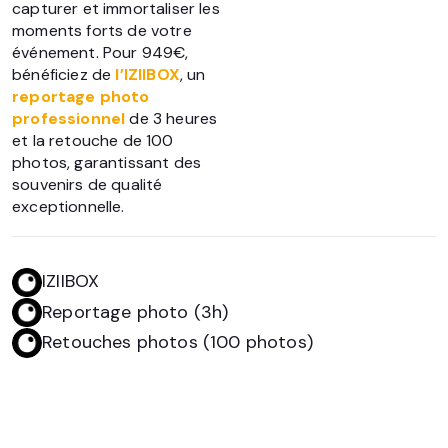
capturer et immortaliser les
moments forts de votre
événement. Pour 949€,
bénéficiez de
l’IZIIBOX
, un
reportage
photo
professionnel
de 3 heures
et la retouche de 100
photos, garantissant des
souvenirs de qualité
exceptionnelle.
IZIIBOX
Reportage photo (3h)
Retouches photos (100 photos)