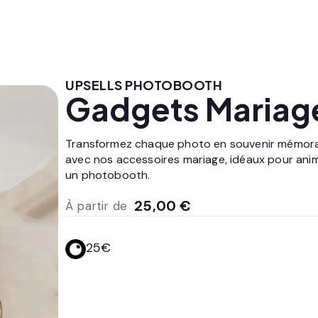
UPSELLS PHOTOBOOTH
Gadgets Mariag
Transformez chaque photo en souvenir mémor
avec nos accessoires mariage, idéaux pour ani
un photobooth.
25,00
€
À partir de
25€